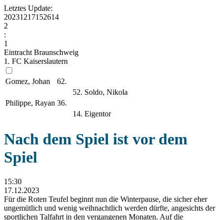
Letztes Update:
20231217152614
2
:
1
Eintracht Braunschweig
1. FC Kaiserslautern
Gomez, Johan
62.
52.
Soldo, Nikola
Philippe, Rayan
36.
14.
Eigentor
Nach dem Spiel ist vor dem
Spiel
15:30
17.12.2023
Für die Roten Teufel beginnt nun die Winterpause, die sicher eher
ungemütlich und wenig weihnachtlich werden dürfte, angesichts der
sportlichen Talfahrt in den vergangenen Monaten. Auf die