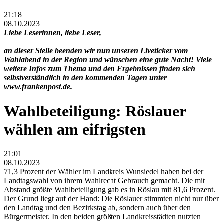
21:18
08.10.2023
Liebe Leserinnen, liebe Leser,
an dieser Stelle beenden wir nun unseren Liveticker vom
Wahlabend in der Region und wünschen eine gute Nacht! Viele
weitere Infos zum Thema und den Ergebnissen finden sich
selbstverständlich in den kommenden Tagen unter
www.frankenpost.de.
Wahlbeteiligung: Röslauer
wählen am eifrigsten
21:01
08.10.2023
71,3 Prozent der Wähler im Landkreis Wunsiedel haben bei der
Landtagswahl von ihrem Wahlrecht Gebrauch gemacht. Die mit
Abstand größte Wahlbeteiligung gab es in Röslau mit 81,6 Prozent.
Der Grund liegt auf der Hand: Die Röslauer stimmten nicht nur über
den Landtag und den Bezirkstag ab, sondern auch über den
Bürgermeister. In den beiden größten Landkreisstädten nutzten