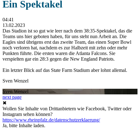
Ein Spektakel
04:41
13.02.2023
Das Stadion ist so gut wie leer nach dem 38:35-Spektakel, das die
Teams uns hier geboten haben, für uns steht nun Arbeit an. Die
Eagles sind übrigens erst das zweite Team, das einen Super Bowl
noch verloren hat, nachdem es zur Halbzeit mit zehn oder mehr
Punkten führte. Die ersten waren die Atlanta Falcons. Sie
verspielten gar ein 28:3 gegen die New England Patriots.
Ein letzter Blick auf das State Farm Stadium aber lohnt allemal.
Sven Wenzel
Sven Wenzel
next page
✖
Wollen Sie Inhalte von Drittanbietern wie Facebook, Twitter oder
Instagram sehen können?
https://www.rheinpfalz.de/datenschutzerklaerung/
Ja, bitte Inhalte laden.