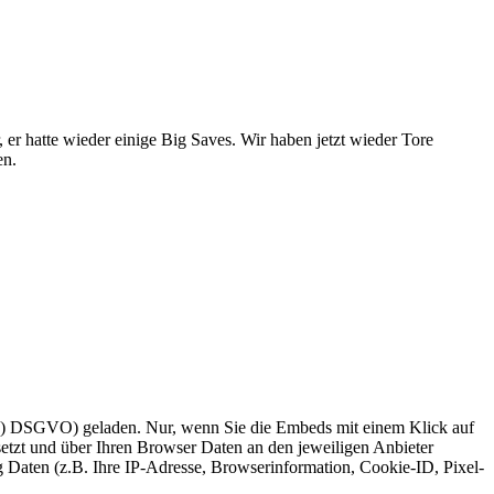
er hatte wieder einige Big Saves. Wir haben jetzt wieder Tore
en.
t. a) DSGVO) geladen. Nur, wenn Sie die Embeds mit einem Klick auf
setzt und über Ihren Browser Daten an den jeweiligen Anbieter
Daten (z.B. Ihre IP-Adresse, Browserinformation, Cookie-ID, Pixel-