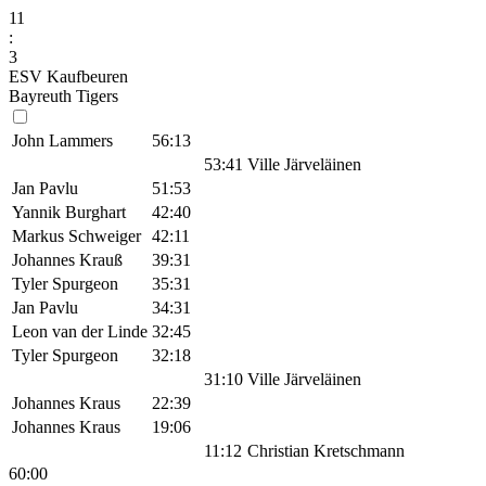
11
:
3
ESV Kaufbeuren
Bayreuth Tigers
John Lammers
56:13
53:41
Ville Järveläinen
Jan Pavlu
51:53
Yannik Burghart
42:40
Markus Schweiger
42:11
Johannes Krauß
39:31
Tyler Spurgeon
35:31
Jan Pavlu
34:31
Leon van der Linde
32:45
Tyler Spurgeon
32:18
31:10
Ville Järveläinen
Johannes Kraus
22:39
Johannes Kraus
19:06
11:12
Christian Kretschmann
60:00