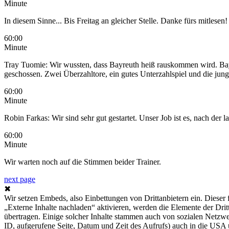
Minute
In diesem Sinne... Bis Freitag an gleicher Stelle. Danke fürs mitlesen
60:00
Minute
Tray Tuomie: Wir wussten, dass Bayreuth heiß rauskommen wird. Bayreu
geschossen. Zwei Überzahltore, ein gutes Unterzahlspiel und die ju
60:00
Minute
Robin Farkas: Wir sind sehr gut gestartet. Unser Job ist es, nach der 
60:00
Minute
Wir warten noch auf die Stimmen beider Trainer.
next page
✖
Wir setzen Embeds, also Einbettungen von Drittanbietern ein. Dieser
„Externe Inhalte nachladen“ aktivieren, werden die Elemente der Drit
übertragen. Einige solcher Inhalte stammen auch von sozialen Netz
ID, aufgerufene Seite, Datum und Zeit des Aufrufs) auch in die USA