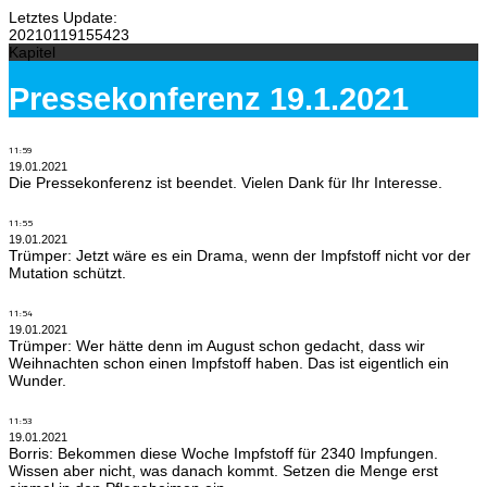
Letztes Update:
20210119155423
Kapitel
Pressekonferenz 19.1.2021
11:59
19.01.2021
Die Pressekonferenz ist beendet. Vielen Dank für Ihr Interesse.
11:55
19.01.2021
Trümper: Jetzt wäre es ein Drama, wenn der Impfstoff nicht vor der
Mutation schützt.
11:54
19.01.2021
Trümper: Wer hätte denn im August schon gedacht, dass wir
Weihnachten schon einen Impfstoff haben. Das ist eigentlich ein
Wunder.
11:53
19.01.2021
Borris: Bekommen diese Woche Impfstoff für 2340 Impfungen.
Wissen aber nicht, was danach kommt. Setzen die Menge erst