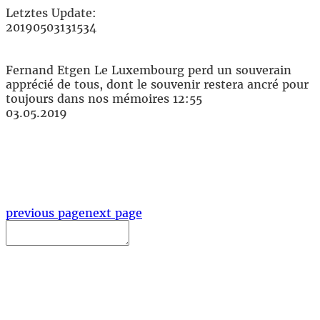
Letztes Update:
20190503131534
Fernand Etgen
Le Luxembourg perd un souverain
apprécié de tous, dont le souvenir restera ancré pour
toujours dans nos mémoires
12:55
03.05.2019
previous page
next page