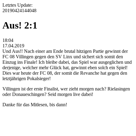
Letztes Update:
20190424144048
Aus! 2:1
18:04
17.04.2019
Und Aus!! Nach einer am Ende brutal hitzigen Partie gewinnt der
FC 08 Villingen gegen den SV Linx und sichert sich somit den
Einzug ins Finale! Ich bleibe dabei, das Spiel war ausgeglichen und
derjenige, welcher mehr Glück hat, gewinnt eben solch ein Spiel!
Dies war heute der FC 08, der somit die Revanche hat gegen den
letztjährigen Pokalsieger!
Villingen ist der erste Finalist, wer zieht morgen nach? Rielasingen
oder Donaueschingen? Seid morgen live dabei!
Danke für das Mitlesen, bis dann!